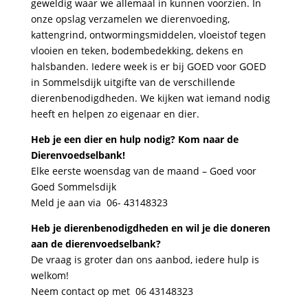
geweldig waar we allemaal in kunnen voorzien. In
onze opslag verzamelen we dierenvoeding,
kattengrind, ontwormingsmiddelen, vloeistof tegen
vlooien en teken, bodembedekking, dekens en
halsbanden. Iedere week is er bij GOED voor GOED
in Sommelsdijk uitgifte van de verschillende
dierenbenodigdheden. We kijken wat iemand nodig
heeft en helpen zo eigenaar en dier.
Heb je een dier en hulp nodig? Kom naar de
Dierenvoedselbank!
Elke eerste woensdag van de maand – Goed voor
Goed Sommelsdijk
Meld je aan via 06- 43148323
Heb je dierenbenodigdheden en wil je die doneren
aan de dierenvoedselbank?
De vraag is groter dan ons aanbod, iedere hulp is
welkom!
Neem contact op met 06 43148323